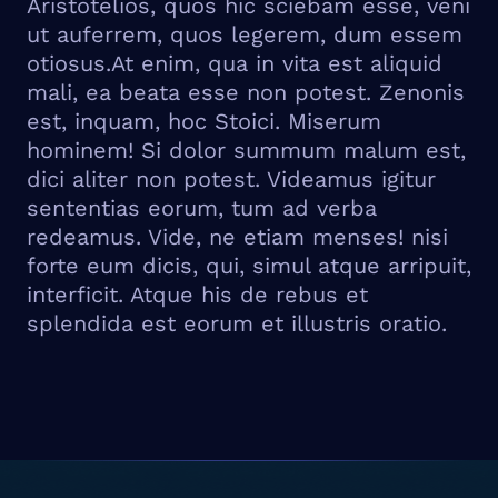
Aristotelios, quos hic sciebam esse, veni
ut auferrem, quos legerem, dum essem
otiosus.At enim, qua in vita est aliquid
mali, ea beata esse non potest. Zenonis
est, inquam, hoc Stoici. Miserum
hominem! Si dolor summum malum est,
dici aliter non potest. Videamus igitur
sententias eorum, tum ad verba
redeamus. Vide, ne etiam menses! nisi
forte eum dicis, qui, simul atque arripuit,
interficit. Atque his de rebus et
splendida est eorum et illustris oratio.