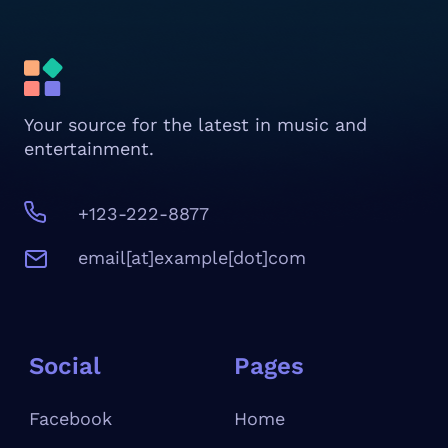
Your source for the latest in music and
entertainment.
+123-222-8877
email[at]example[dot]com
Social
Pages
Facebook
Home