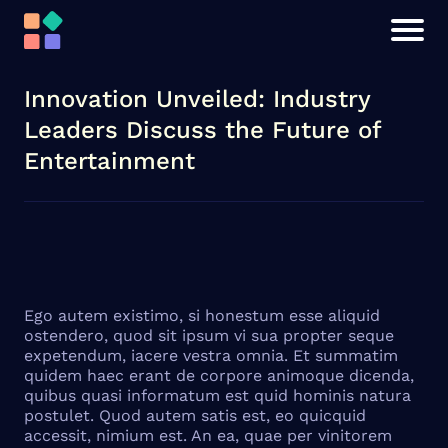
Innovation Unveiled: Industry
Leaders Discuss the Future of
Entertainment
Ego autem existimo, si honestum esse aliquid
ostendero, quod sit ipsum vi sua propter seque
expetendum, iacere vestra omnia. Et summatim
quidem haec erant de corpore animoque dicenda,
quibus quasi informatum est quid hominis natura
postulet. Quod autem satis est, eo quicquid
accessit, nimium est. An ea, quae per vinitorem