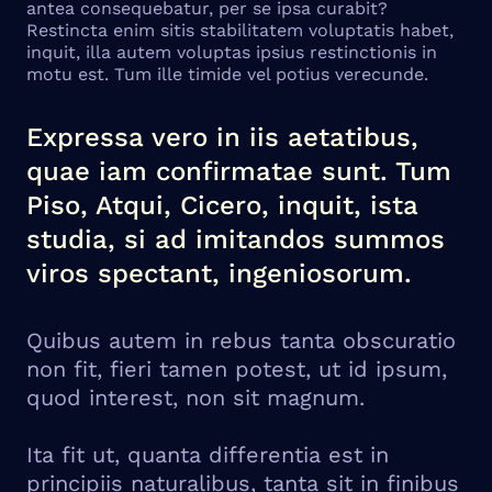
antea consequebatur, per se ipsa curabit?
Restincta enim sitis stabilitatem voluptatis habet,
inquit, illa autem voluptas ipsius restinctionis in
motu est. Tum ille timide vel potius verecunde.
Expressa vero in iis aetatibus,
quae iam confirmatae sunt. Tum
Piso, Atqui, Cicero, inquit, ista
studia, si ad imitandos summos
viros spectant, ingeniosorum.
Quibus autem in rebus tanta obscuratio
non fit, fieri tamen potest, ut id ipsum,
quod interest, non sit magnum.
Ita fit ut, quanta differentia est in
principiis naturalibus, tanta sit in finibus